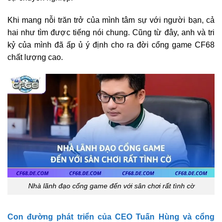
Khi mang nỗi trăn trở của mình tâm sự với người bạn, cả
hai như tìm được tiếng nói chung. Cũng từ đây, anh và tri
kỷ của mình đã ấp ủ ý định cho ra đời cổng game CF68
chất lượng cao.
Nhà lãnh đạo cổng game đến với sân chơi rất tình cờ
Con đường phát triển của CEO Tuấn Hùng và cổng