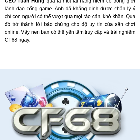
CEO Tuấn Hùng
quả là một tài năng hiếm có trong giới
lãnh đạo cổng game. Anh đã khẳng định được chân lý ý
chí con người có thể vượt qua mọi rào cản, khó khăn. Qua
đó trở thành lời bảo chứng cho độ uy tín của sân chơi
online. Vậy nên bạn có thể yên tâm truy cập và trải nghiệm
CF68 ngay.