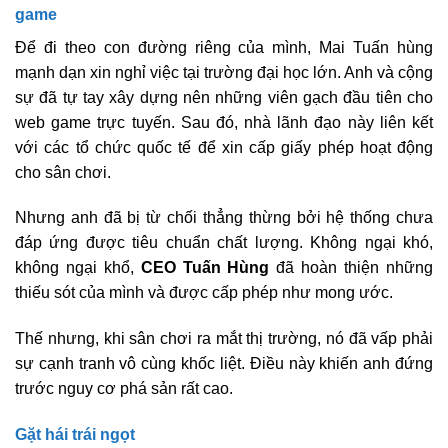
game
Để đi theo con đường riêng của mình, Mai Tuấn hùng
mạnh dạn xin nghỉ việc tại trường đại học lớn. Anh và cộng
sự đã tự tay xây dựng nên những viên gạch đầu tiên cho
web game trực tuyến. Sau đó, nhà lãnh đạo này liên kết
với các tổ chức quốc tế để xin cấp giấy phép hoạt động
cho sân chơi.
Nhưng anh đã bị từ chối thẳng thừng bởi hệ thống chưa
đáp ứng được tiêu chuẩn chất lượng. Không ngại khó,
không ngại khổ,
CEO Tuấn Hùng
đã hoàn thiện những
thiếu sót của mình và được cấp phép như mong ước.
Thế nhưng, khi sân chơi ra mắt thị trường, nó đã vấp phải
sự cạnh tranh vô cùng khốc liệt. Điều này khiến anh đứng
trước nguy cơ phá sản rất cao.
Gặt hái trái ngọt