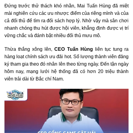
Đứng trước thử thách khó nhằn, Mai Tuấn Hùng đã miệt
mài nghiên cứu các ưu nhược điểm của riêng mình và của
cả đối thủ để tìm ra đối sách hợp lý. Nhờ vậy mà sân chơi
nhanh chóng thu hút được hội viên, khẳng định được vị trí
vững chắc và đánh bật nhiều đối thủ mưu mô.
Thừa thắng xông lên,
CEO Tuấn Hùng
liên tục tung ra
hàng loạt chính sách ưu đãi hot. Số lượng thành viên đăng
ký tham gia theo đó nhân lên theo từng ngày. Đến tận ngày
hôm nay, mạng lưới hệ thống đã có hơn 20 triệu thành
viên trải dài từ Bắc chí Nam.