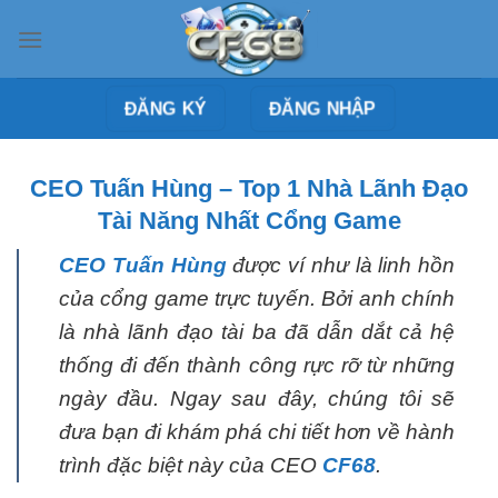
Bỏ
qua
nội
dung
ĐĂNG NHẬP
ĐĂNG KÝ
CEO Tuấn Hùng – Top 1 Nhà Lãnh Đạo
Tài Năng Nhất Cổng Game
CEO Tuấn Hùng
được ví như là linh hồn
của cổng game trực tuyến. Bởi anh chính
là nhà lãnh đạo tài ba đã dẫn dắt cả hệ
thống đi đến thành công rực rỡ từ những
ngày đầu. Ngay sau đây, chúng tôi sẽ
đưa bạn đi khám phá chi tiết hơn về hành
trình đặc biệt này của CEO
CF68
.