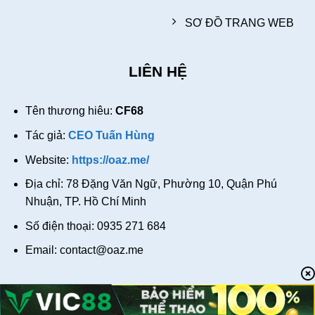
SƠ ĐỒ TRANG WEB
LIÊN HỆ
Tên thương hiêu:
CF68
Tác giả:
CEO Tuấn Hùng
Website:
https://oaz.me/
Địa chỉ: 78 Đặng Văn Ngữ, Phường 10, Quận Phú
Nhuận, TP. Hồ Chí Minh
Số điện thoại: 0935 271 684
Email:
contact@oaz.me