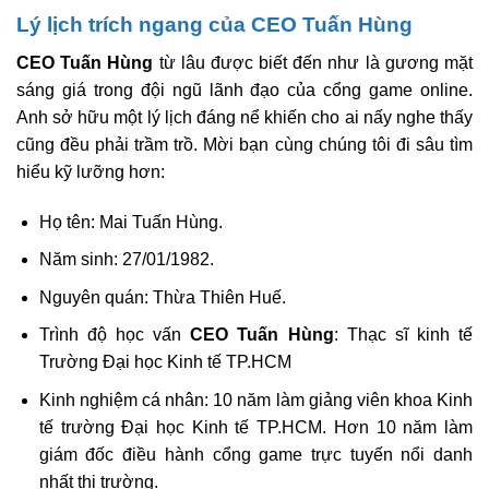
Lý lịch trích ngang của CEO Tuấn Hùng
CEO Tuấn Hùng
từ lâu được biết đến như là gương mặt
sáng giá trong đội ngũ lãnh đạo của cổng game online.
Anh sở hữu một lý lịch đáng nể khiến cho ai nấy nghe thấy
cũng đều phải trầm trồ. Mời bạn cùng chúng tôi đi sâu tìm
hiểu kỹ lưỡng hơn:
Họ tên: Mai Tuấn Hùng.
Năm sinh: 27/01/1982.
Nguyên quán: Thừa Thiên Huế.
Trình độ học vấn
CEO Tuấn Hùng
: Thạc sĩ kinh tế
Trường Đại học Kinh tế TP.HCM
Kinh nghiệm cá nhân: 10 năm làm giảng viên khoa Kinh
tế trường Đại học Kinh tế TP.HCM. Hơn 10 năm làm
giám đốc điều hành cổng game trực tuyến nổi danh
nhất thị trường.