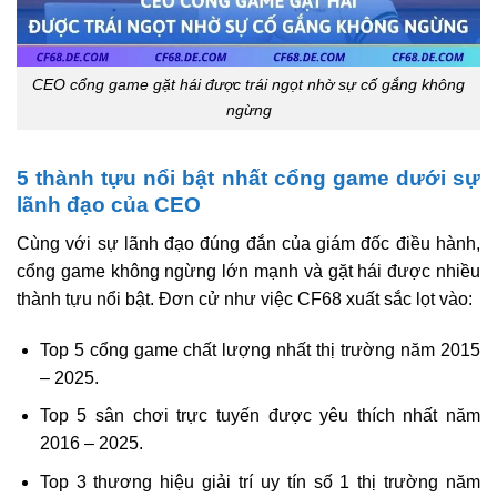
CEO cổng game gặt hái được trái ngọt nhờ sự cố gắng không
ngừng
5 thành tựu nổi bật nhất cổng game dưới sự
lãnh đạo của CEO
Cùng với sự lãnh đạo đúng đắn của giám đốc điều hành,
cổng game không ngừng lớn mạnh và gặt hái được nhiều
thành tựu nổi bật. Đơn cử như việc CF68 xuất sắc lọt vào:
Top 5 cổng game chất lượng nhất thị trường năm 2015
– 2025.
Top 5 sân chơi trực tuyến được yêu thích nhất năm
2016 – 2025.
Top 3 thương hiệu giải trí uy tín số 1 thị trường năm