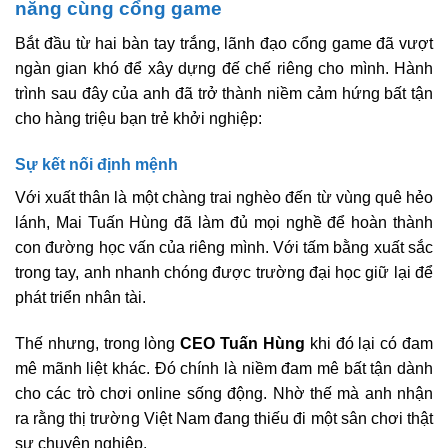
năng cùng cổng game
Bắt đầu từ hai bàn tay trắng, lãnh đạo cổng game đã vượt
ngàn gian khó để xây dựng đế chế riêng cho mình. Hành
trình sau đây của anh đã trở thành niềm cảm hứng bất tận
cho hàng triệu bạn trẻ khởi nghiệp:
Sự kết nối định mệnh
Với xuất thân là một chàng trai nghèo đến từ vùng quê hẻo
lánh, Mai Tuấn Hùng đã làm đủ mọi nghề để hoàn thành
con đường học vấn của riêng mình. Với tấm bằng xuất sắc
trong tay, anh nhanh chóng được trường đại học giữ lại để
phát triển nhân tài.
Thế nhưng, trong lòng
CEO Tuấn Hùng
khi đó lại có đam
mê mãnh liệt khác. Đó chính là niềm đam mê bất tận dành
cho các trò chơi online sống động. Nhờ thế mà anh nhận
ra rằng thị trường Việt Nam đang thiếu đi một sân chơi thật
sự chuyên nghiệp.