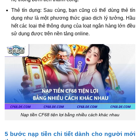
Thẻ tín dụng: Sau cùng, bạn cũng có thể dùng thẻ tín
dụng như là một phương thức giao dịch lý tưởng. Hầu
hết các loại thẻ thông dụng của loạt ngân hàng lớn đều
sử dụng được trên nền tảng online.
Nạp tiền CF68 tiện lợi bằng nhiều cách khác nhau
5 bước nạp tiền chi tiết dành cho người mới