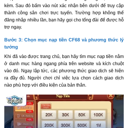
kèm. Sau đó bấm vào nút xác nhận bên dưới để truy cập
thành công sân chơi trực tuyến. Trường hợp không thể
đăng nhập nhiều lần, bạn hãy gọi cho tổng đài để được hỗ
trợ ngay.
Bước 3: Chọn mục nạp tiền CF68 và phương thức lý
tưởng
Khi đã vào được trang chủ, bạn hãy tìm mục nạp tiền nằm
ở danh mục hàng ngang phía trên website và kích chuột
vào đó. Ngay lập tức, các phương thức giao dịch sẽ hiện
ra đầy đủ. Người chơi chỉ việc lựa chọn cách giao dịch
nào phù hợp với điều kiện của bản thân.