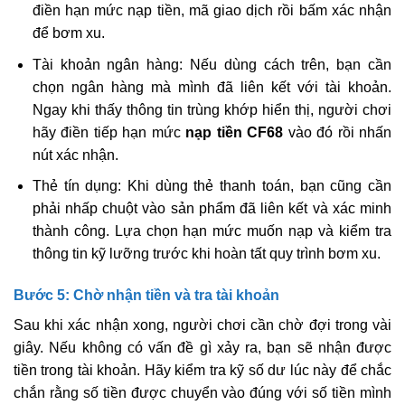
điền hạn mức nạp tiền, mã giao dịch rồi bấm xác nhận
để bơm xu.
Tài khoản ngân hàng: Nếu dùng cách trên, bạn cần
chọn ngân hàng mà mình đã liên kết với tài khoản.
Ngay khi thấy thông tin trùng khớp hiển thị, người chơi
hãy điền tiếp hạn mức
nạp tiền CF68
vào đó rồi nhấn
nút xác nhận.
Thẻ tín dụng: Khi dùng thẻ thanh toán, bạn cũng cần
phải nhấp chuột vào sản phẩm đã liên kết và xác minh
thành công. Lựa chọn hạn mức muốn nạp và kiểm tra
thông tin kỹ lưỡng trước khi hoàn tất quy trình bơm xu.
Bước 5: Chờ nhận tiền và tra tài khoản
Sau khi xác nhận xong, người chơi cần chờ đợi trong vài
giây. Nếu không có vấn đề gì xảy ra, bạn sẽ nhận được
tiền trong tài khoản. Hãy kiểm tra kỹ số dư lúc này để chắc
chắn rằng số tiền được chuyển vào đúng với số tiền mình