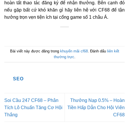
hoàn tất thao tác đăng ký để nhận thưởng. Bên cạnh đó
nếu gặp bất cứ khó khăn gì hãy liên hệ với CF68 để tận
hưởng trọn vẹn tiện ích tại cổng game số 1 châu Á.
Bài viết này được đăng trong
khuyến mãi cf68
. Đánh dấu
liên kết
thường trực
.
SEO
Soi Cầu 247 CF68 – Phân
Thưởng Nạp 0.5% – Hoàn
Tích Lô Chuẩn Tăng Cơ Hội
Tiền Hấp Dẫn Cho Hội Viên
Thắng
CF68