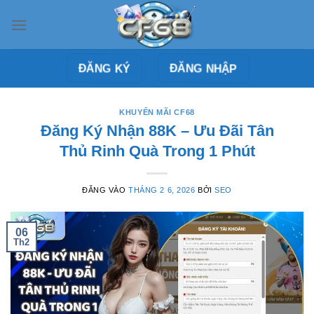
Bỏ
qua
nội
dung
ĐĂNG NHẬP
ĐĂNG KÝ
KHUYẾN MÃI CF68
Đăng Ký Nhận 88K – Ưu Đãi Tân
Thủ Rinh Quà Trong 1 Phút
ĐĂNG VÀO
THÁNG 2 6, 2026
BỞI
SEO
06
Th2