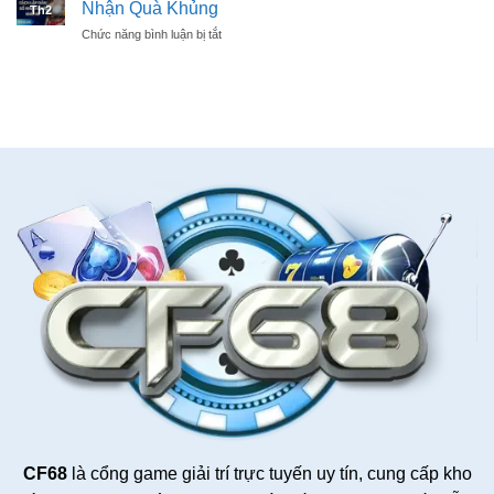
247
Tân
Nhận Quà Khủng
Th2
CF68
Thủ
Chức năng bình luận bị tắt
ở
–
Rinh
Tạo
Phân
Quà
Dàn
Tích
Trong
Đề
Lô
1
CF68
Chuẩn
Phút
–
Tăng
Bật
Cơ
Mí
Hội
Cách
Thắng
Lập
Dàn
Số
Nhận
Quà
Khủng
CF68
là cổng game giải trí trực tuyến uy tín, cung cấp kho