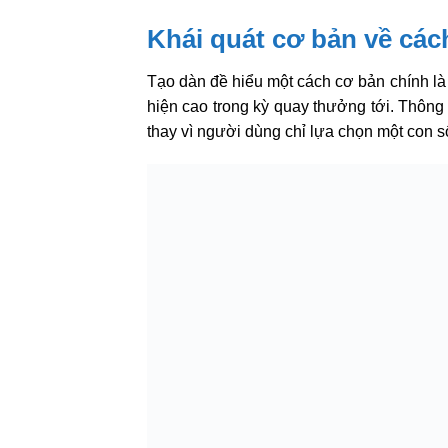
Khái quát cơ bản về các
Tạo dàn đề hiểu một cách cơ bản chính là
hiện cao trong kỳ quay thưởng tới. Thôn
thay vì người dùng chỉ lựa chọn một con 