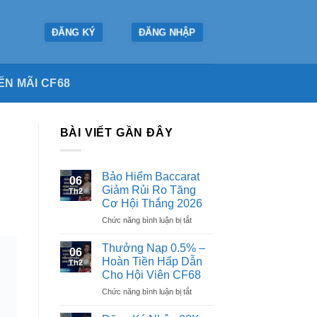
ĐĂNG NHẬP
ĐĂNG KÝ
N MÃI CF68
BÀI VIẾT GẦN ĐÂY
Bảo Hiểm Baccarat
06
Giảm Rủi Ro Tăng
Th2
Cơ Hội Thắng 2026
Chức năng bình luận bị tắt
ở
Bảo
Hiểm
Thưởng Nạp 0.5% –
06
Baccarat
Hoàn Tiền Hấp Dẫn
Th2
Giảm
Cho Hội Viên CF68
Rủi
Chức năng bình luận bị tắt
ở
Ro
Thưởng
Tăng
Nạp
Cơ