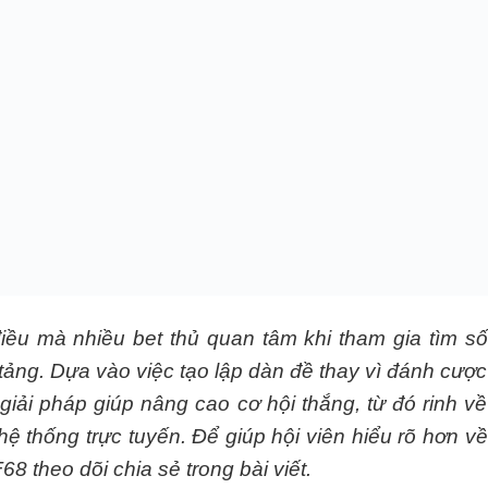
iều mà nhiều bet thủ quan tâm khi tham gia tìm số
ảng. Dựa vào việc tạo lập dàn đề thay vì đánh cược
iải pháp giúp nâng cao cơ hội thắng, từ đó rinh về
 hệ thống trực tuyến. Để giúp hội viên hiểu rõ hơn về
 theo dõi chia sẻ trong bài viết.