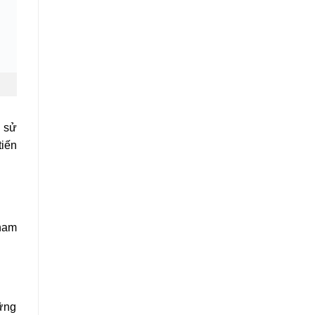
h sử
tiến
ham
hững