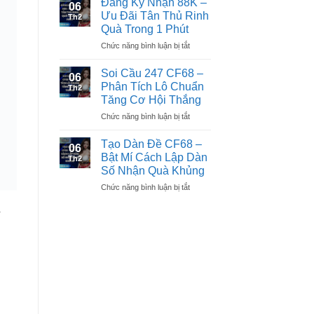
Đăng Ký Nhận 88K –
06
0.5%
Hội
Ưu Đãi Tân Thủ Rinh
Th2
–
Thắng
Quà Trong 1 Phút
Hoàn
2026
Chức năng bình luận bị tắt
ở
Tiền
Đăng
Hấp
Ký
Dẫn
Soi Cầu 247 CF68 –
06
Nhận
Cho
Phân Tích Lô Chuẩn
Th2
88K
Hội
Tăng Cơ Hội Thắng
–
Viên
Chức năng bình luận bị tắt
ở
Ưu
CF68
Soi
Đãi
Cầu
Tân
Tạo Dàn Đề CF68 –
06
247
Thủ
Bật Mí Cách Lập Dàn
Th2
CF68
Rinh
Số Nhận Quà Khủng
–
Quà
Chức năng bình luận bị tắt
ở
Phân
Trong
Tạo
Tích
1
Dàn
Lô
Phút
Đề
Chuẩn
CF68
Tăng
–
Cơ
Bật
Hội
Mí
Thắng
Cách
Lập
Dàn