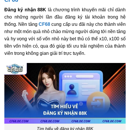
Đăng ký nhận 88K
là chương trình khuyến mãi chỉ dành
cho những người lần đầu đăng ký tài khoản trong hệ
thống. Nền tảng
CF68
cung cấp ưu đãi này cho thành viên
như một món quà nhỏ chào mừng người dùng tới nền tảng
và hy vọng với số vốn nhỏ này bet thủ có thể x10, x100 số
tiền vốn hiện có, qua đó giúp tối ưu trải nghiệm của thành
viên trong không gian giải trí trực tuyến.
Tìm hiểu về đăng ký nhận 88K