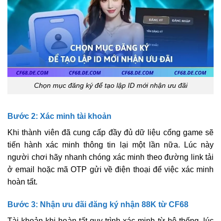
Chọn mục đăng ký để tạo lập ID mới nhận ưu đãi
Bước 2: Xác minh tài khoản
Khi thành viên đã cung cấp đầy đủ dữ liệu cổng game sẽ
tiến hành xác minh thông tin lại một lần nữa. Lúc này
người chơi hãy nhanh chóng xác minh theo đường link tải
ở email hoặc mã OTP gửi về điện thoại để việc xác minh
hoàn tất.
Bước 3: Nhận ưu đãi đăng ký nhận 88K từ CF68
Tài khoản khi hoàn tất quy trình xác minh từ hệ thống, lúc