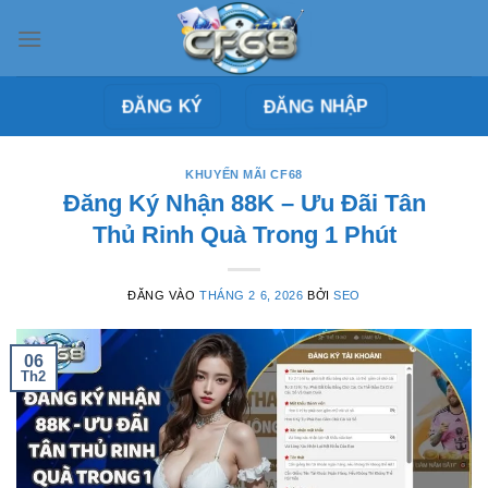
Bỏ
qua
nội
dung
ĐĂNG KÝ
ĐĂNG NHẬP
KHUYẾN MÃI CF68
Đăng Ký Nhận 88K – Ưu Đãi Tân
Thủ Rinh Quà Trong 1 Phút
ĐĂNG VÀO
THÁNG 2 6, 2026
BỞI
SEO
06
Th2