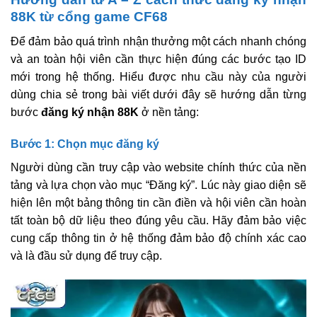
88K từ cổng game CF68
Để đảm bảo quá trình nhận thưởng một cách nhanh chóng
và an toàn hội viên cần thực hiện đúng các bước tạo ID
mới trong hệ thống. Hiểu được nhu cầu này của người
dùng chia sẻ trong bài viết dưới đây sẽ hướng dẫn từng
bước
đăng ký nhận 88K
ở nền tảng:
Bước 1: Chọn mục đăng ký
Người dùng cần truy cập vào website chính thức của nền
tảng và lựa chọn vào mục “Đăng ký”. Lúc này giao diện sẽ
hiện lên một bảng thông tin cần điền và hội viên cần hoàn
tất toàn bộ dữ liệu theo đúng yêu cầu. Hãy đảm bảo việc
cung cấp thông tin ở hệ thống đảm bảo độ chính xác cao
và là đầu sử dụng để truy cập.