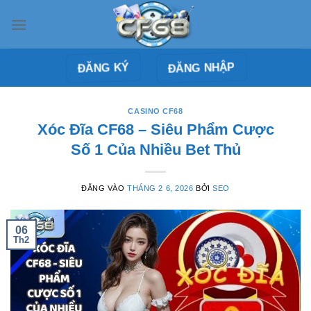
Bỏ
qua
nội
dung
ĐĂNG NHẬP
ĐĂNG KÝ
CASINO CF68
Xóc Đĩa CF68 – Siêu Phẩm Cược
Số 1 Của Nhiều Bet Thủ
ĐĂNG VÀO
THÁNG 2 6, 2026
BỞI
SEO
06
Th2