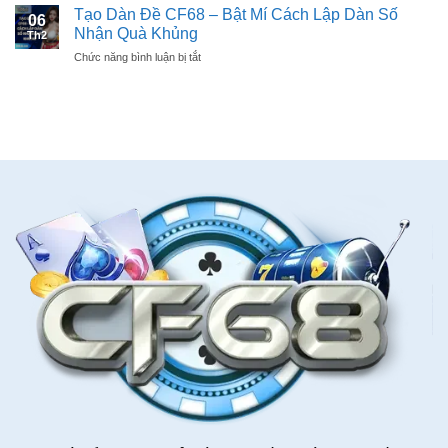
Cầu
Tạo Dàn Đề CF68 – Bật Mí Cách Lập Dàn Số
Đãi
CF68
06
247
Tân
Nhận Quà Khủng
Th2
CF68
Thủ
Chức năng bình luận bị tắt
ở
–
Rinh
Tạo
Phân
Quà
Dàn
Tích
Trong
Đề
Lô
1
CF68
Chuẩn
Phút
–
Tăng
Bật
Cơ
Mí
Hội
Cách
Thắng
Lập
Dàn
Số
Nhận
Quà
Khủng