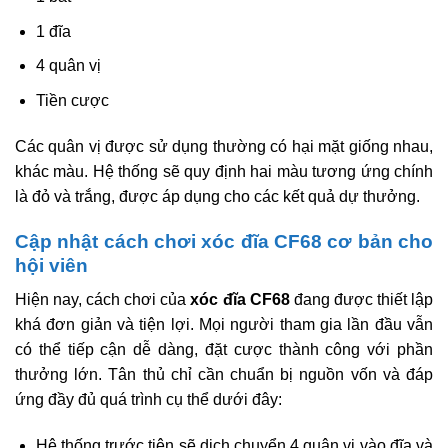
1 đĩa
4 quân vị
Tiền cược
Các quân vị được sử dụng thường có hại mặt giống nhau,
khác màu. Hệ thống sẽ quy định hai màu tương ứng chính
là đỏ và trắng, được áp dụng cho các kết quả dự thưởng.
Cập nhật cách chơi xóc đĩa CF68 cơ bản cho
hội viên
Hiện nay, cách chơi của
xóc đĩa CF68
đang được thiết lập
khá đơn giản và tiện lợi. Mọi người tham gia lần đầu vẫn
có thể tiếp cận dễ dàng, đặt cược thành công với phần
thưởng lớn. Tân thủ chỉ cần chuẩn bị nguồn vốn và đáp
ứng đầy đủ quá trình cụ thể dưới đây:
Hệ thống trước tiên sẽ dịch chuyển 4 quân vị vào đĩa và