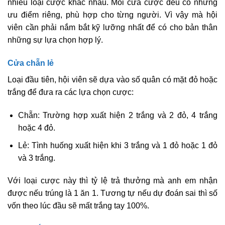
nhiều loại cược khác nhau. Mỗi cửa cược đều có những
ưu điểm riêng, phù hợp cho từng người. Vì vậy mà hội
viên cần phải nắm bắt kỹ lưỡng nhất để có cho bản thân
những sự lựa chọn hợp lý.
Cửa chẵn lẻ
Loại đầu tiên, hội viên sẽ dựa vào số quân có mặt đỏ hoặc
trắng để đưa ra các lựa chọn cược:
Chẵn: Trường hợp xuất hiện 2 trắng và 2 đỏ, 4 trắng
hoặc 4 đỏ.
Lẻ: Tình huống xuất hiện khi 3 trắng và 1 đỏ hoặc 1 đỏ
và 3 trắng.
Với loại cược này thì tỷ lệ trả thưởng mà anh em nhận
được nếu trúng là 1 ăn 1. Tương tự nếu dự đoán sai thì số
vốn theo lúc đầu sẽ mất trắng tay 100%.