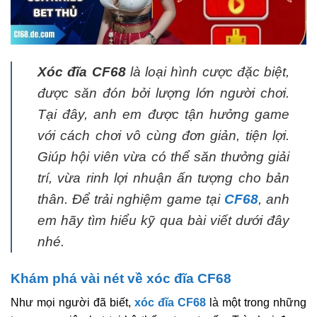
Xóc đĩa CF68
là loại hình cược đặc biệt,
được săn đón bởi lượng lớn người chơi.
Tại đây, anh em được tận hưởng game
với cách chơi vô cùng đơn giản, tiện lợi.
Giúp hội viên vừa có thể săn thưởng giải
trí, vừa rinh lợi nhuận ấn tượng cho bản
thân. Để trải nghiệm game tại
CF68
, anh
em hãy tìm hiểu kỹ qua bài viết dưới đây
nhé.
Khám phá vài nét về xóc đĩa CF68
Như mọi người đã biết,
xóc đĩa CF68
là một trong những