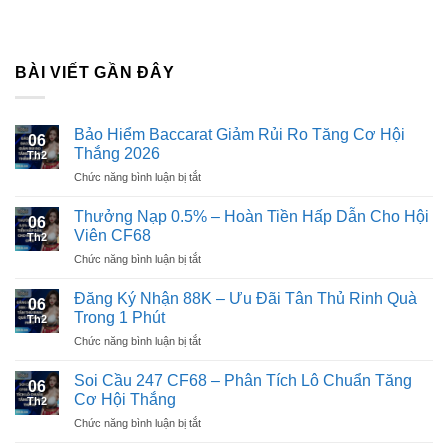
BÀI VIẾT GẦN ĐÂY
Bảo Hiểm Baccarat Giảm Rủi Ro Tăng Cơ Hội
06
Thắng 2026
Th2
Chức năng bình luận bị tắt
ở
Bảo
Hiểm
Thưởng Nạp 0.5% – Hoàn Tiền Hấp Dẫn Cho Hội
06
Baccarat
Viên CF68
Th2
Giảm
Chức năng bình luận bị tắt
ở
Rủi
Thưởng
Ro
Nạp
Đăng Ký Nhận 88K – Ưu Đãi Tân Thủ Rinh Quà
Tăng
06
0.5%
Cơ
Trong 1 Phút
Th2
–
Hội
Chức năng bình luận bị tắt
ở
Hoàn
Thắng
Đăng
Tiền
2026
Ký
Soi Cầu 247 CF68 – Phân Tích Lô Chuẩn Tăng
Hấp
06
Nhận
Dẫn
Cơ Hội Thắng
Th2
88K
Cho
Chức năng bình luận bị tắt
ở
–
Hội
Soi
Ưu
Viên