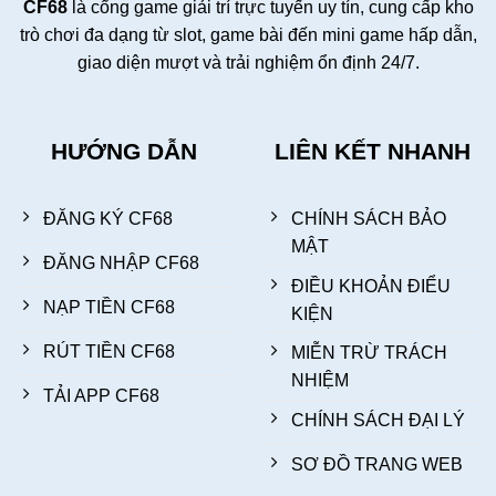
CF68
là cổng game giải trí trực tuyến uy tín, cung cấp kho
trò chơi đa dạng từ slot, game bài đến mini game hấp dẫn,
giao diện mượt và trải nghiệm ổn định 24/7.
HƯỚNG DẪN
LIÊN KẾT NHANH
ĐĂNG KÝ CF68
CHÍNH SÁCH BẢO
MẬT
ĐĂNG NHẬP CF68
ĐIỀU KHOẢN ĐIỂU
NẠP TIỀN CF68
KIỆN
RÚT TIỀN CF68
MIỄN TRỪ TRÁCH
NHIỆM
TẢI APP CF68
CHÍNH SÁCH ĐẠI LÝ
SƠ ĐỒ TRANG WEB